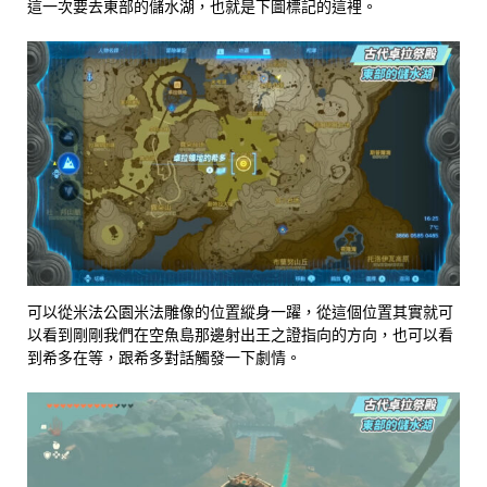
這一次要去東部的儲水湖，也就是下圖標記的這裡。
可以從米法公園米法雕像的位置縱身一躍，從這個位置其實就可
以看到剛剛我們在空魚島那邊射出王之證指向的方向，也可以看
到希多在等，跟希多對話觸發一下劇情。