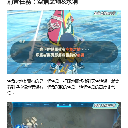
前置任務：空魚之地&水滴
空魚之地其實指的是一個空島，打開地圖切換到天空這邊，就會
看到卓拉領地旁邊有一個魚形狀的空島，這個空島的高度非常
低。