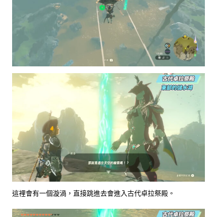
這裡會有一個漩渦，直接跳進去會進入古代卓拉祭殿。