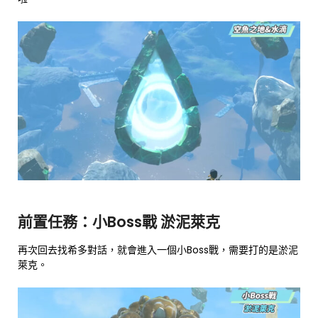
前置任務：小Boss戰 淤泥萊克
再次回去找希多對話，就會進入一個小Boss戰，需要打的是淤泥
萊克。