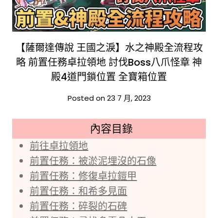
【薩爾達傳說 王國之淚】水之神殿全流程攻
略 前置任務卓拉領地 討伐Boss八爪怪章 神
殿4道門鎖位置 全寶箱位置
Posted on 23 7 月, 2023
內容目錄
前往卓拉領地
前置任務：被淤泥埋沒的石像
前置任務：修復卓拉鎧甲
前置任務：和希多見面
前置任務：碎裂的石碑