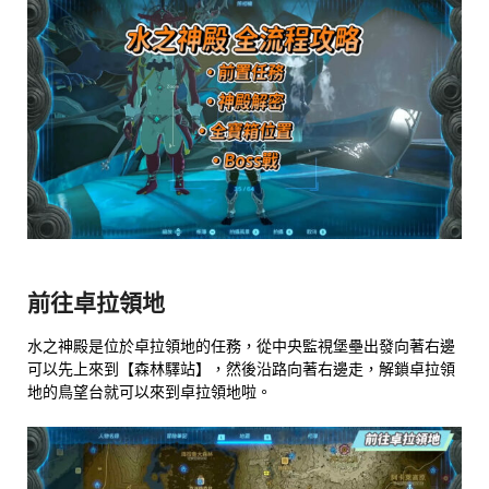
前往卓拉領地
水之神殿是位於卓拉領地的任務，從中央監視堡壘出發向著右邊
可以先上來到【森林驛站】，然後沿路向著右邊走，解鎖卓拉領
地的鳥望台就可以來到卓拉領地啦。