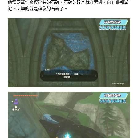
他需要幫忙修復碎裂的石碑，石碑的碎片就在旁邊，向右邊轉淤
泥下面埋的就是碎裂的石碑了。