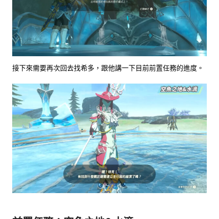
接下來需要再次回去找希多，跟他講一下目前前置任務的進度。