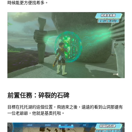
時候能更方便找希多。
前置任務：碎裂的石碑
目標在托托湖的這個位置，飛過來之後，遠遠的看到山洞那邊有
一位老爺爺，他就是基奧托啦。