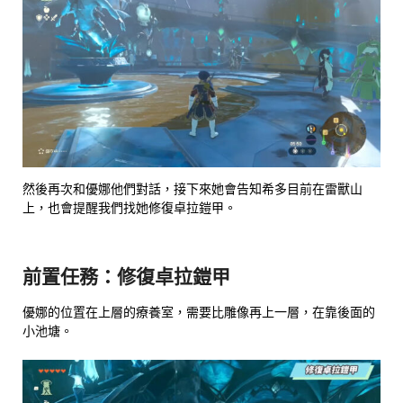
然後再次和優娜他們對話，接下來她會告知希多目前在雷獸山
上，也會提醒我們找她修復卓拉鎧甲。
前置任務：修復卓拉鎧甲
優娜的位置在上層的療養室，需要比雕像再上一層，在靠後面的
小池塘。