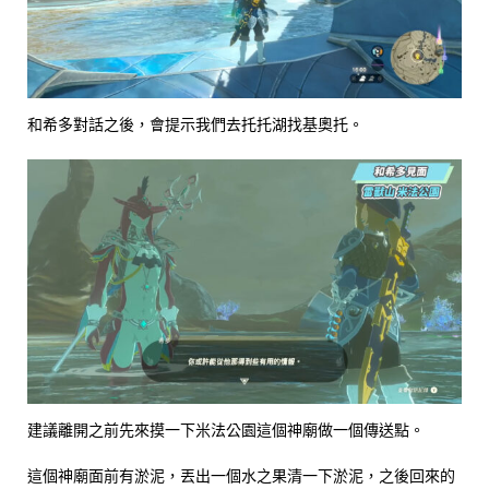
和希多對話之後，會提示我們去托托湖找基奧托。
建議離開之前先來摸一下米法公園這個神廟做一個傳送點。
這個神廟面前有淤泥，丟出一個水之果清一下淤泥，之後回來的