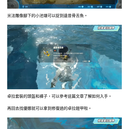
米法雕像腳下的小池塘可以捉到遠昔骨舌魚。
卓拉套裝的頭盔和褲子，可以參考這篇文章了解如何入手。
再回去找優娜就可以拿到修復過的卓拉鎧甲啦。