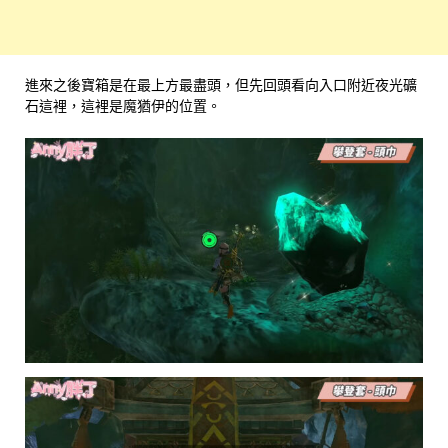
進來之後寶箱是在最上方最盡頭，但先回頭看向入口附近夜光礦
石這裡，這裡是魔猶伊的位置。