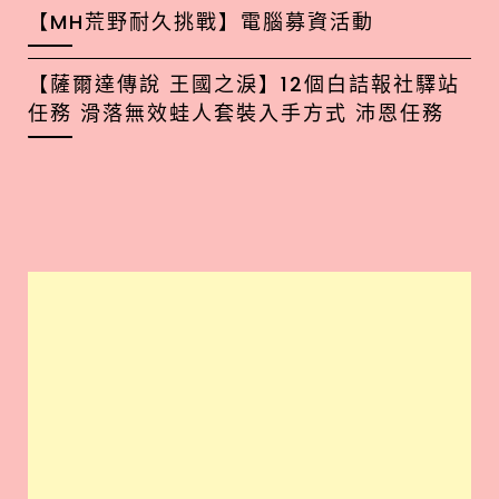
【MH荒野耐久挑戰】電腦募資活動
【薩爾達傳說 王國之淚】12個白詰報社驛站
任務 滑落無效蛙人套裝入手方式 沛恩任務