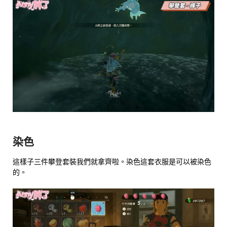
染色
這樣子三件攀登套裝我們就拿齊啦。染色這套衣服是可以被染色
的。