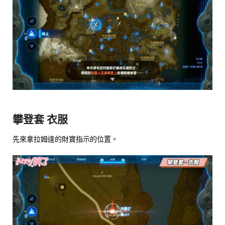
攀登套 衣服
先來拿拉姆達的財寶指示的位置。