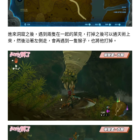
進來洞窟之後，遇到兩隻在一起的萊克，打掉之後可以通天術上
來，然後沿著左側走，會再遇到一隻猴子，也將他打掉。