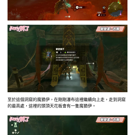
至於這個洞窟的魔猶伊，在剛剛瀑布這裡繼續向上走，走到洞窟
的最高處，這裡的頭頂天花板會有一隻魔猶伊。