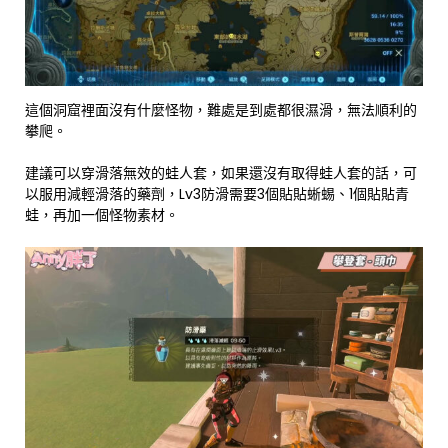
這個洞窟裡面沒有什麼怪物，難處是到處都很濕滑，無法順利的
攀爬。
建議可以穿滑落無效的蛙人套，如果還沒有取得蛙人套的話，可
以服用減輕滑落的藥劑，Lv3防滑需要3個貼貼蜥蜴、1個貼貼青
蛙，再加一個怪物素材。