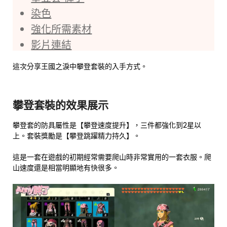
染色
強化所需素材
影片連結
這次分享王國之淚中攀登套裝的入手方式。
攀登套裝的效果展示
攀登套的防具屬性是【攀登速度提升】，三件都強化到2星以
上。套裝獎勵是【攀登跳躍精力持久】。
這是一套在遊戲的初期經常需要爬山時非常實用的一套衣服。爬
山速度還是相當明顯地有快很多。