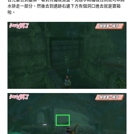
水排走一部分，然後去到遺跡右邊下方有個洞口進去就是寶箱
啦。