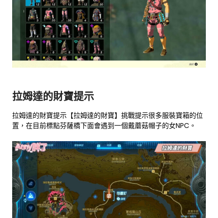
拉姆達的財寶提示
拉姆達的財寶提示【拉姆達的財寶】挑戰提示很多服裝寶箱的位
置，在目前標點芬薩橋下面會遇到一個戴蘑菇帽子的女NPC。