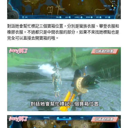
對話她會幫忙標記三個寶箱位置，分別是蠻族衣服、攀登衣服和
橡膠衣服。不過都只是中間衣服的部分，如果不來找她標點也是
完全可以直接去開寶箱的哦。