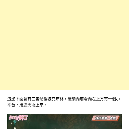
這邊下面會有三隻骷髏波克布林，繼續向前看向左上方有一個小
平台，用通天術上來。