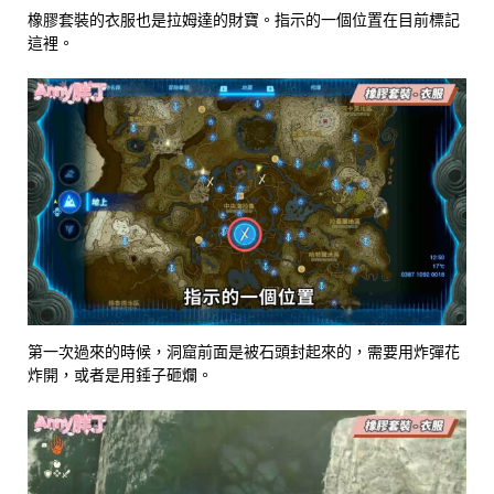
橡膠套裝的衣服也是拉姆達的財寶。指示的一個位置在目前標記
這裡。
第一次過來的時候，洞窟前面是被石頭封起來的，需要用炸彈花
炸開，或者是用錘子砸爛。