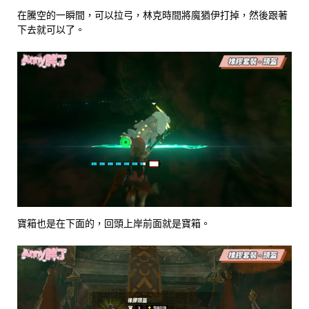
在騰空的一瞬間，可以拉弓，林克時間將魔猶伊打掉，然後跟著
下去就可以了。
寶箱也是在下面的，回頭上岸前面就是寶箱。