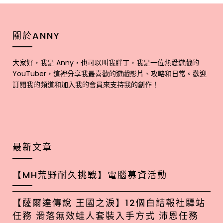
關於ANNY
大家好，我是 Anny，也可以叫我胖丁，我是一位熱愛遊戲的
YouTuber，這裡分享我最喜歡的遊戲影片、攻略和日常。歡迎
訂閱我的頻道和加入我的會員來支持我的創作！
最新文章
【MH荒野耐久挑戰】電腦募資活動
【薩爾達傳說 王國之淚】12個白詰報社驛站
任務 滑落無效蛙人套裝入手方式 沛恩任務