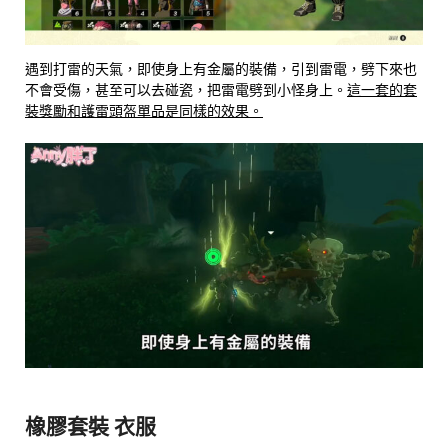
遇到打雷的天氣，即使身上有金屬的裝備，引到雷電，劈下來也
不會受傷，甚至可以去碰瓷，把雷電劈到小怪身上。
這一套的套
裝獎勵和護雷頭盔單品是同樣的效果。
橡膠套裝 衣服