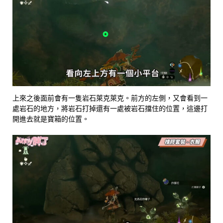
上來之後面前會有一隻岩石萊克萊克。前方的左側，又會看到一
處岩石的地方，將岩石打掉還有一處被岩石擋住的位置，這邊打
開進去就是寶箱的位置。