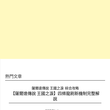
熱門文章
薩爾達傳說 王國之淚
綜合攻略
【薩爾達傳說 王國之淚】四條龍刷新機制完整解
說