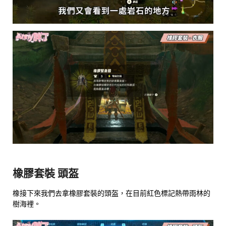
橡膠套裝 頭盔
橡接下來我們去拿橡膠套裝的頭盔，在目前紅色標記熱帶雨林的
樹海裡。