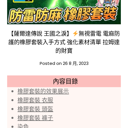
【薩爾達傳說 王國之淚】
無視雷電 電麻防
護的橡膠套裝入手方式 強化素材清單 拉姆達
的財寶
Posted on 26 8 月, 2023
內容目錄
橡膠套裝的效果展示
橡膠套裝 衣服
橡膠套裝 頭盔
橡膠套裝 褲子
染色