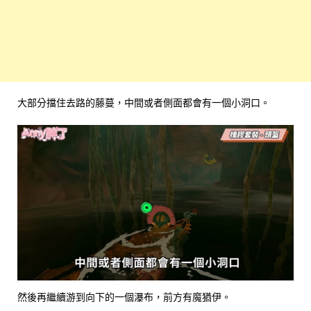
大部分擋住去路的藤蔓，中間或者側面都會有一個小洞口。
然後再繼續游到向下的一個瀑布，前方有魔猶伊。