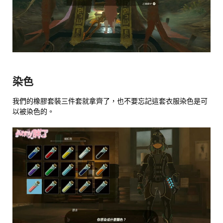
染色
我們的橡膠套裝三件套就拿齊了，也不要忘記這套衣服染色是可
以被染色的。