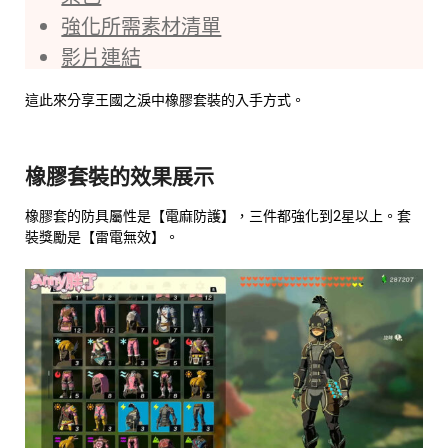
強化所需素材清單
影片連結
這此來分享王國之淚中橡膠套裝的入手方式。
橡膠套裝的效果展示
橡膠套的防具屬性是【電麻防護】，三件都強化到2星以上。套
裝獎勵是【雷電無效】。